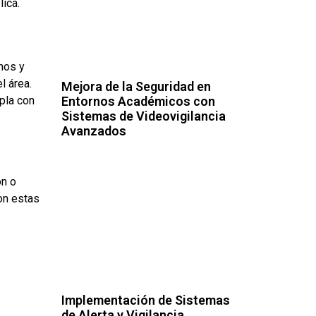
lica.
hos y
l área.
Mejora de la Seguridad en
Entornos Académicos con
pla con
Sistemas de Videovigilancia
Avanzados
ón o
on estas
Implementación de Sistemas
de Alerta y Vigilancia