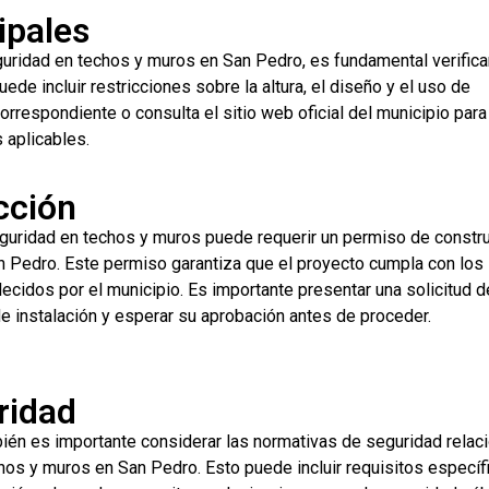
ipales
guridad en techos y muros en San Pedro, es fundamental verifica
ede incluir restricciones sobre la altura, el diseño y el uso de
orrespondiente o consulta el sitio web oficial del municipio par
 aplicables.
cción
eguridad en techos y muros puede requerir un permiso de constr
n Pedro. Este permiso garantiza que el proyecto cumpla con los
ecidos por el municipio. Es importante presentar una solicitud d
e instalación y esperar su aprobación antes de proceder.
ridad
ién es importante considerar las normativas de seguridad relac
chos y muros en San Pedro. Esto puede incluir requisitos específ