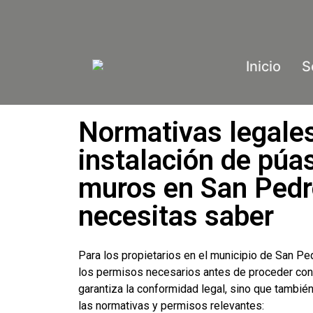
Inicio
S
Normativas legales
instalación de púa
muros en San Pedr
necesitas saber
Para los propietarios en el municipio de San Pe
los permisos necesarios antes de proceder con 
garantiza la conformidad legal, sino que tambié
las normativas y permisos relevantes: