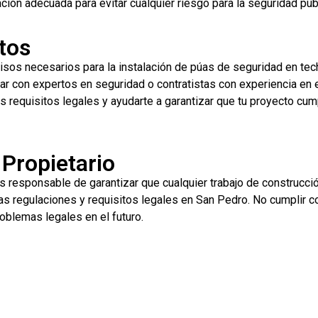
ción adecuada para evitar cualquier riesgo para la seguridad púb
tos
isos necesarios para la instalación de púas de seguridad en tec
 con expertos en seguridad o contratistas con experiencia en e
s requisitos legales y ayudarte a garantizar que tu proyecto cum
 Propietario
s responsable de garantizar que cualquier trabajo de construcci
las regulaciones y requisitos legales en San Pedro. No cumplir c
oblemas legales en el futuro.