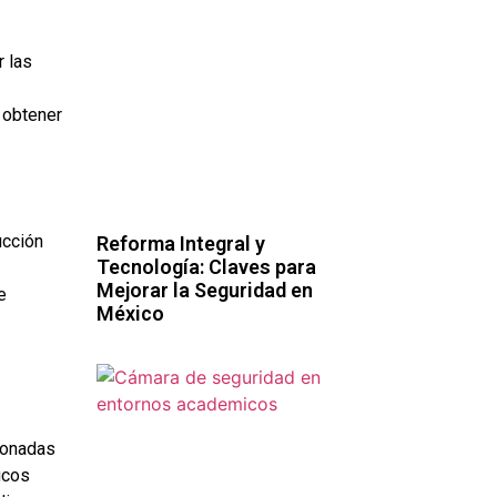
r las
a obtener
ucción
Reforma Integral y
Tecnología: Claves para
Mejorar la Seguridad en
e
México
ionadas
icos