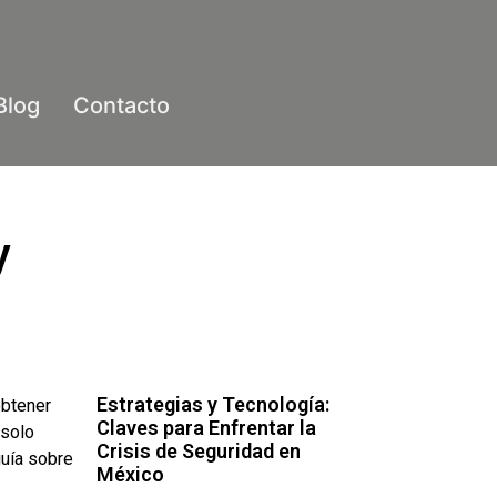
Blog
Contacto
y
Estrategias y Tecnología:
obtener
Claves para Enfrentar la
 solo
Crisis de Seguridad en
guía sobre
México