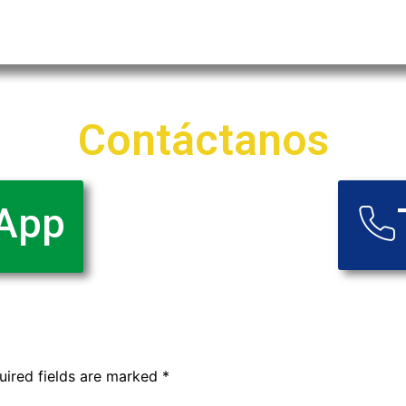
futuro.
Contáctanos
App
uired fields are marked
*