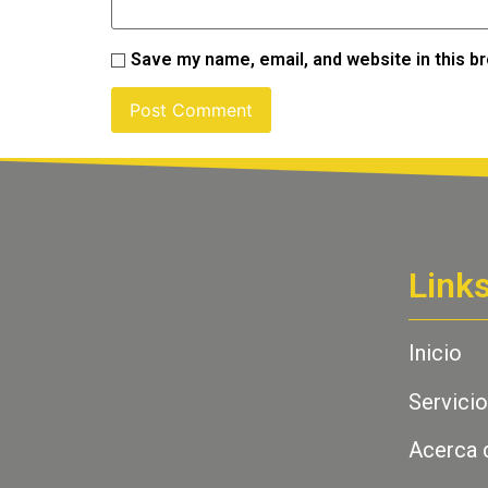
Save my name, email, and website in this b
Link
Inicio
Servici
Acerca 