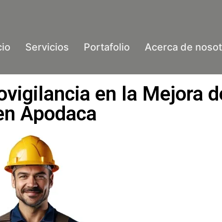
cio
Servicios
Portafolio
Acerca de nosot
ovigilancia en la Mejora d
en Apodaca