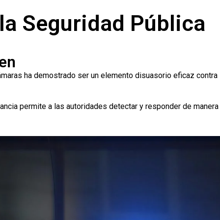
la Seguridad Pública
men
ámaras ha demostrado ser un elemento disuasorio eficaz contra
lancia permite a las autoridades detectar y responder de maner