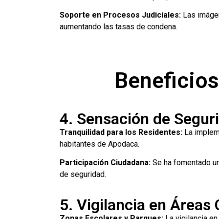
Soporte en Procesos Judiciales:
Las imágen
aumentando las tasas de condena.
Beneficio
4. Sensación de Segur
Tranquilidad para los Residentes:
La impleme
habitantes de Apodaca.
Participación Ciudadana:
Se ha fomentado una
de seguridad.
5. Vigilancia en Áreas 
Zonas Escolares y Parques:
La vigilancia en