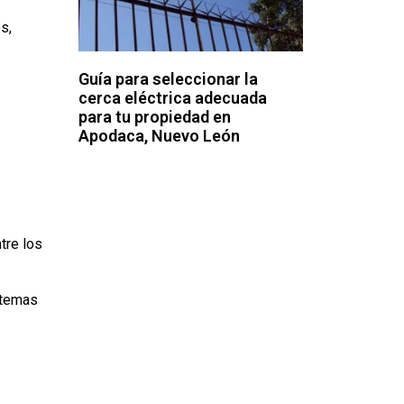
s,
Guía para seleccionar la
cerca eléctrica adecuada
para tu propiedad en
Apodaca, Nuevo León
tre los
 temas