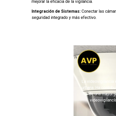
mejorar la eficacia de la vigilancia.
Integración de Sistemas:
Conectar las cámar
seguridad integrado y más efectivo.
La videovigilancia
urbana. Ha contribu
de una mayor s
videovigilanci