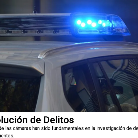
lución de Delitos
e las cámaras han sido fundamentales en la investigación de del
uentes.