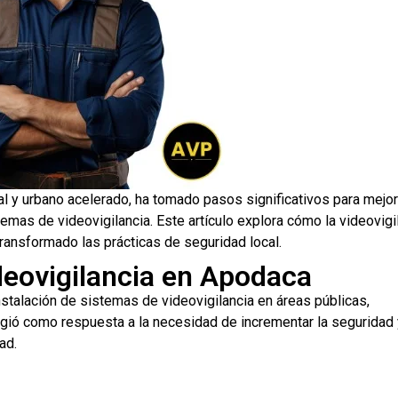
al y urbano acelerado, ha tomado pasos significativos para mejor
emas de videovigilancia. Este artículo explora cómo la videovigi
ransformado las prácticas de seguridad local.
ideovigilancia en Apodaca
talación de sistemas de videovigilancia en áreas públicas,
urgió como respuesta a la necesidad de incrementar la seguridad 
ad.