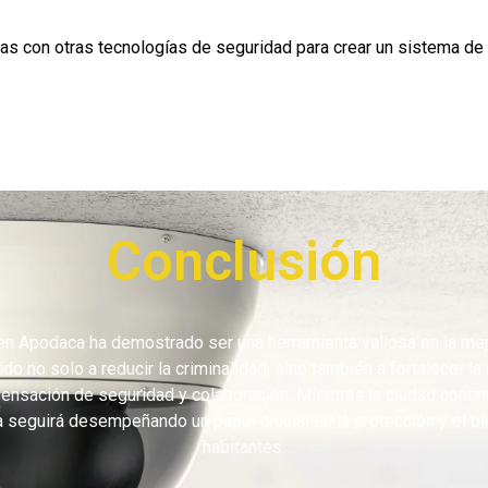
as con otras tecnologías de seguridad para crear un sistema de
Conclusión
 en Apodaca ha demostrado ser una herramienta valiosa en la mej
ido no solo a reducir la criminalidad, sino también a fortalecer l
ensación de seguridad y colaboración. Mientras la ciudad continú
a seguirá desempeñando un papel crucial en la protección y el b
habitantes.