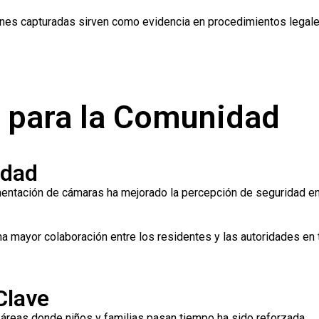
es capturadas sirven como evidencia en procedimientos legale
s para la Comunidad
idad
ntación de cámaras ha mejorado la percepción de seguridad en
 mayor colaboración entre los residentes y las autoridades en
Clave
 áreas donde niños y familias pasan tiempo ha sido reforzada.