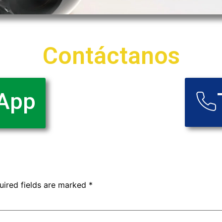
Contáctanos
App
uired fields are marked
*