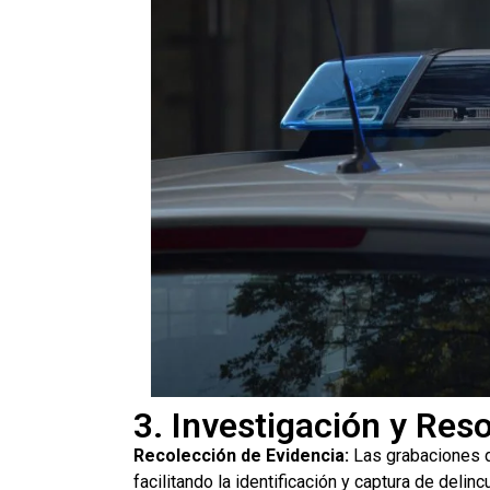
3. Investigación y Reso
Recolección de Evidencia:
Las grabaciones d
facilitando la identificación y captura de delinc