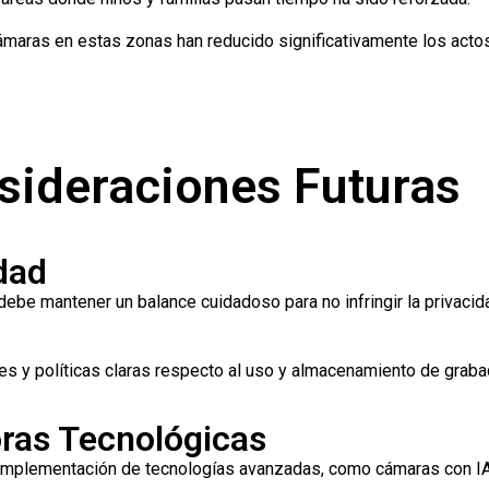
maras en estas zonas han reducido significativamente los acto
sideraciones Futuras
idad
ebe mantener un balance cuidadoso para no infringir la privacid
s y políticas claras respecto al uso y almacenamiento de graba
oras Tecnológicas
 implementación de tecnologías avanzadas, como cámaras con IA