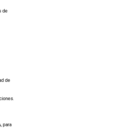
s de
ad de
ciones.
, para